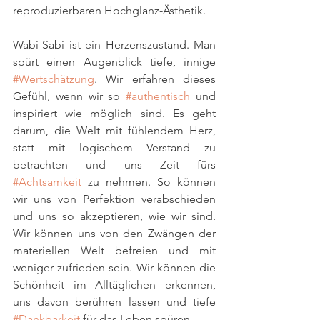
reproduzierbaren Hochglanz-Ästhetik.  
Wabi-Sabi ist ein Herzenszustand. Man 
spürt einen Augenblick tiefe, innige 
#Wertschätzung
. Wir erfahren dieses 
Gefühl, wenn wir so 
#authentisch
 und 
inspiriert wie möglich sind. Es geht 
darum, die Welt mit fühlendem Herz, 
statt mit logischem Verstand zu 
betrachten und uns Zeit fürs 
#Achtsamkeit
 zu nehmen. So können 
wir uns von Perfektion verabschieden 
und uns so akzeptieren, wie wir sind. 
Wir können uns von den Zwängen der 
materiellen Welt befreien und mit 
weniger zufrieden sein. Wir können die 
Schönheit im Alltäglichen erkennen, 
uns davon berühren lassen und tiefe 
#Dankbarkeit
 für das Leben spüren.