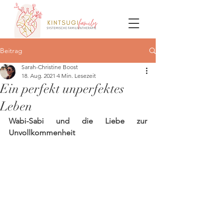
Beitrag
Sarah-Christine Boost
18. Aug. 2021
4 Min. Lesezeit
Ein perfekt unperfektes
Leben
Wabi-Sabi und die Liebe zur 
Unvollkommenheit