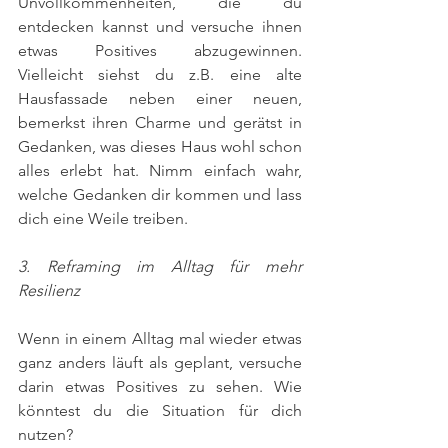
Unvollkommenheiten, die du 
entdecken kannst und versuche ihnen 
etwas Positives abzugewinnen. 
Vielleicht siehst du z.B. eine alte 
Hausfassade neben einer neuen, 
bemerkst ihren Charme und gerätst in 
Gedanken, was dieses Haus wohl schon 
alles erlebt hat. Nimm einfach wahr, 
welche Gedanken dir kommen und lass 
dich eine Weile treiben.
3. Reframing im Alltag für mehr 
Resilienz
Wenn in einem Alltag mal wieder etwas 
ganz anders läuft als geplant, versuche 
darin etwas Positives zu sehen. Wie 
könntest du die Situation für dich 
nutzen?