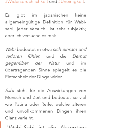
#Widersprüchlichkeit
 und 
#Uneinigkeit
. 
Es gibt im japanischen keine 
allgemeingültige Definition für Wabi-
sabi, jeder Versuch  ist sehr subjektiv, 
aber ich versuche es mal: 
Wabi
 bedeutet in etwa 
sich einsam und 
verloren fühlen
 und die 
Demut 
gegenüber der Natu
r und im 
übertragenden Sinne spiegelt es die 
Einfachheit der Dinge wider. 
Sabi
 steht für die Auswirkungen von 
Mensch und Zeit und bedeutet so viel 
wie Patina oder Reife, welche älteren 
und unvollkommenen Dingen ihren 
Glanz verleiht. 
"Wabi-Sabi ist die Akzeptanz 