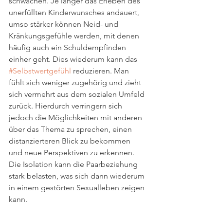
schwächen. Je länger das Erleben des 
unerfüllten Kinderwunsches andauert, 
umso stärker können Neid- und 
Kränkungsgefühle werden, mit denen 
häufig auch ein Schuldempfinden 
einher geht. Dies wiederum kann das 
#Selbstwertgefühl
 reduzieren. Man 
fühlt sich weniger zugehörig und zieht 
sich vermehrt aus dem sozialen Umfeld 
zurück. Hierdurch verringern sich 
jedoch die Möglichkeiten mit anderen 
über das Thema zu sprechen, einen 
distanzierteren Blick zu bekommen 
und neue Perspektiven zu erkennen. 
Die Isolation kann die Paarbeziehung 
stark belasten, was sich dann wiederum 
in einem gestörten Sexualleben zeigen 
kann.