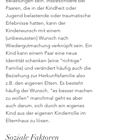
Belastungen sein. Insbesondere bei 
Paaren, die in der Kindheit oder 
Jugend belastende oder traumatische 
Erlebnisse hatten, kann der 
Kinderwunsch mit einem 
(unbewussten) Wunsch nach 
Wiedergutmachung verknüpft sein. Ein 
Kind kann einem Paar eine neue 
Identität schenken (eine "richtige" 
Familie) und verändert häufig auch die 
Beziehung zur Herkunftsfamilie also 
z.B. den eigenen Eltern. Es besteht 
häufig der Wunsch, "es besser machen 
zu wollen" manchmal geht es aber 
auch darum, sich durch ein eigenes 
Kind aus der eigenen Kinderrolle im 
Elternhaus zu lösen.
Soziale Faktoren