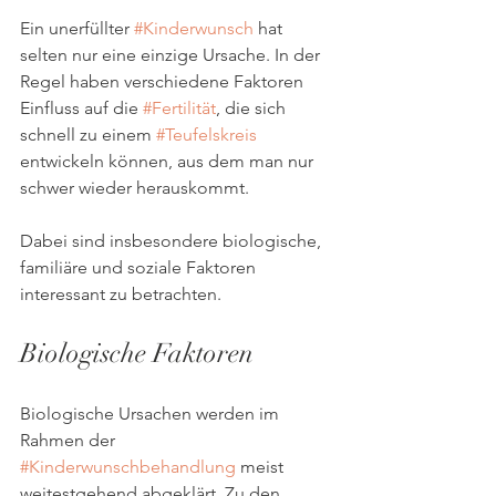
Ein unerfüllter 
#Kinderwunsch
 hat 
selten nur eine einzige Ursache. In der 
Regel haben verschiedene Faktoren 
Einfluss auf die 
#Fertilität
, die sich 
schnell zu einem 
#Teufelskreis
entwickeln können, aus dem man nur 
schwer wieder herauskommt. 
Dabei sind insbesondere biologische, 
familiäre und soziale Faktoren 
interessant zu betrachten. 
Biologische Faktoren
Biologische Ursachen werden im 
Rahmen der 
#Kinderwunschbehandlung
 meist 
weitestgehend abgeklärt. Zu den 