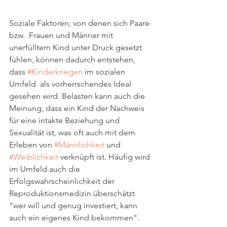
Soziale Faktoren, von denen sich Paare 
bzw.  Frauen und Männer mit 
unerfülltem Kind unter Druck gesetzt 
fühlen, können dadurch entstehen, 
dass 
#Kinderkriegen
 im sozialen 
Umfeld  als vorherrschendes Ideal 
gesehen wird. Belasten kann auch die 
Meinung, dass ein Kind der Nachweis 
für eine intakte Beziehung und 
Sexualität ist, was oft auch mit dem 
Erleben von 
#Männlichkeit
 und 
#Weiblichkeit
 verknüpft ist. Häufig wird 
im Umfeld auch die 
Erfolgswahrscheinlichkeit der 
Reproduktionsmedizin überschätzt 
"wer will und genug investiert, kann 
auch ein eigenes Kind bekommen".