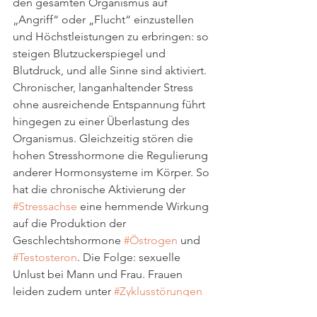
den gesamten Organismus auf 
„Angriff“ oder „Flucht“ einzustellen 
und Höchstleistungen zu erbringen: so 
steigen Blutzuckerspiegel und 
Blutdruck, und alle Sinne sind aktiviert. 
Chronischer, langanhaltender Stress 
ohne ausreichende Entspannung führt 
hingegen zu einer Überlastung des 
Organismus. Gleichzeitig stören die 
hohen Stresshormone die Regulierung 
anderer Hormonsysteme im Körper. So 
hat die chronische Aktivierung der 
#Stressachse
 eine hemmende Wirkung 
auf die Produktion der 
Geschlechtshormone 
#Östrogen
 und 
#Testosteron
. Die Folge: sexuelle 
Unlust bei Mann und Frau. Frauen 
leiden zudem unter 
#Zyklusstörungen
bis hin zum unerfüllten Kinderwunsch 