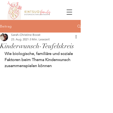
Beitrag
Sarah-Christine Boost
23. Aug. 2021
3 Min. Lesezeit
Kinderwunsch-Teufelskreis
Wie biologische, familiäre und soziale 
Faktoren beim Thema Kinderwunsch 
zusammenspielen können