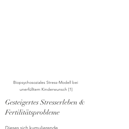
Biopsychosoziales Stress-Modell bei 
unerfülltem Kinderwunsch [1]
Gesteigertes Stresserleben & 
Fertilitätsprobleme
Dieses sich kumulierende 